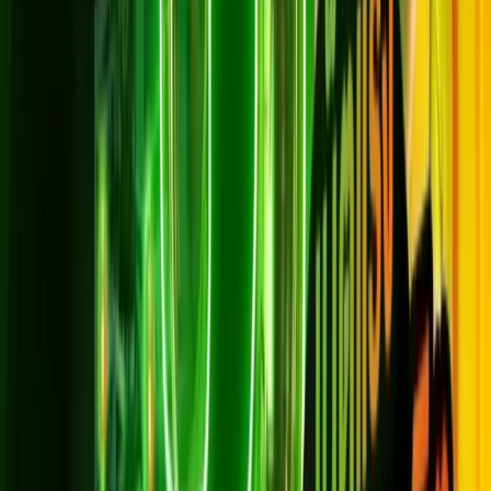
*สัญญา 24 เดือน
อุปกรณ์: เราเตอร์ WiFi 6 (1 ตัว) + AIS PLAYBOX ยืม
ฟรี
สิทธิ์ดู: AIS PLAY STANDARD PLUS (HBO Max,
Disney+, Viu, WeTV, iQIYI)
ฟรี AIS Secure Net ป้องกันภัยออนไลน์
ติดตั้งฟรี (มูลค่า 4,800 บาท) + สัญญา 24 เดือน
สมัครเลย
แพ็กเกจ Super Fast
เน็ตแรงเต็มสปีด 1Gbps สำหรับคนรุ่นใหม่ในมวกเหล็ก
บ้านในตำบลมวกเหล็ก อำเภอมวกเหล็ก ที่ใช้เน็ตหนักพร้อมกันหลาย
อุปกรณ์ แนะนำ Super FAST เน็ตแรงเต็มสปีดจาก 3BB ทุกแพ็ก
ได้ความเร็ว 1 Gbps/1 Gbps อัปโหลดเท่ากับดาวน์โหลด อัปไฟล์
งานใหญ่หรือไลฟ์สดได้ลื่น พร้อมเราเตอร์ WiFi 7 รุ่น BE3600 ยืม
ฟรี 2 ตัว กระจายสัญญาณทั่วบ้าน เริ่มต้น 799 บาท/เดือน, แพ็ก