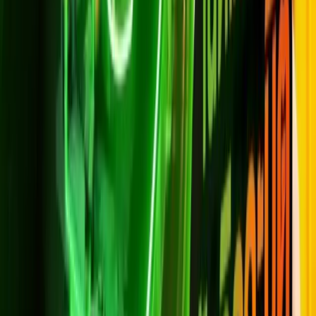
899 บาท/เดือน เพิ่มกล่อง AIS PLAYBOX พร้อมแพ็ก PLAY
LITE และแพ็ก 999 บาท/เดือน ได้เน็ตมือถืออีก 20 GB สมัครและ
จองคิวช่างติดตั้งในตำบลมวกเหล็ก อำเภอมวกเหล็ก ได้ทาง
LINE
@3bbth
ติดตั้งฟรี ไม่มีค่าใช้จ่ายเพิ่มเติมครับ
Super FAST PLUS7
1 Gbps / 1 Gbps
799
บาท/เดือน
*ราคาไม่รวม VAT 7%
*สัญญา 24 เดือน
อุปกรณ์: เราเตอร์ WiFi 7 รุ่น BE3600 จำนวน 2 ตัว
กล่อง AIS PLAYBOX: ไม่มี
สิทธิ์ดูคอนเทนต์: ไม่มี