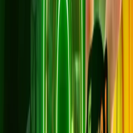
*สัญญา 24 เดือน
อุปกรณ์: เราเตอร์ WiFi 6 (1 ตัว) + AIS PLAYBOX ยืม
ฟรี
สิทธิ์ดู: AIS PLAY STANDARD PLUS (HBO Max,
Disney+, Viu, WeTV, iQIYI)
ฟรี AIS Secure Net ป้องกันภัยออนไลน์
ติดตั้งฟรี (มูลค่า 4,800 บาท) + สัญญา 24 เดือน
สมัครเลย
แพ็กพรีเมียม
1 Gbps / 500 Mbps
799
บาท/เดือน
*ราคาไม่รวม VAT 7%