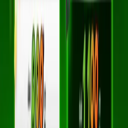
สมัครเลย
พื้นที่ให้บริการอื่น ๆ ในอำเภอ
มวกเหล็ก
ตำบล
มิตรภาพ
ตำบล
หนองย่างเสือ
ตำบล
ลำสมพุง
ตำบล
ลำพญา
กลาง
ตำบล
ซับสนุ่น
ดูพื้นที่ให้บริการครบทุกตำบลในอำเภอนี้ได้ที่หน้า
3BB อำเภอ
มวก
เหล็ก
หรือดู
แพ็กเกจ
HomeFibreLAN
เริ่มต้น
899
บาท/เดือน
ที่ให้บริการในพื้นที่นี้ด้วย
คำถามที่พบบ่อยเกี่ยวกับ 3BB ที่ตำบล
มวก
เหล็ก
คำตอบสำหรับคำถามที่ลูกค้าสนใจเกี่ยวกับการติดตั้งเน็ต 3BB ใน
พื้นที่ของคุณ
3BB ให้บริการที่ตำบล
มวกเหล็ก
อำเภอ
มวกเหล็ก
หรือไม่?