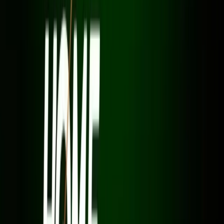
เหล็ก
3BB ให้บริการอินเทอร์เน็ตความเร็วสูงครอบคลุมพื้นที่ตำบล
มวก
เหล็ก
อำเภอ
มวกเหล็ก
จังหวัด
สระบุรี
พร้อมให้บริการติดตั้งถึงบ้าน
ติดตั้งฟรี ไม่มีค่าใช้จ่ายเพิ่มเติม
✨ สิทธิพิเศษ
✓
ติดตั้งฟรี ไม่มีค่าใช้จ่ายเพิ่มเติม
✓
อินเทอร์เน็ตความเร็วสูง Fiber Optic
✓
บริการติดตั้งถึงบ้าน
✓
พนักงานบริษัทมืออาชีพพร้อมให้บริการ
📍 ข้อมูลพื้นที่
ตำบล:
มวกเหล็ก
อำเภอ: