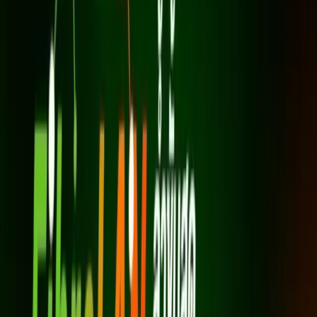
*สัญญา 24 เดือน
เราเตอร์ Wi-Fi 6 ยืมฟรี 1 เครื่อง
upload เท่ากับ download 300/300 Mbps
แพ็กเริ่มต้นที่ถูกที่สุดของ BROADBAND24
สัญญาสั้น 12 เดือน
สมัครเลย
BROADBAND24 สัญญา 24 เดือน
500 Mbps / 500 Mbps
500
บาท/เดือน
*ราคาไม่รวม VAT 7%
*สัญญา 24 เดือน
เราเตอร์ Wi-Fi 6 ยืมฟรี 1 เครื่อง
upload เท่ากับ download 500/500 Mbps