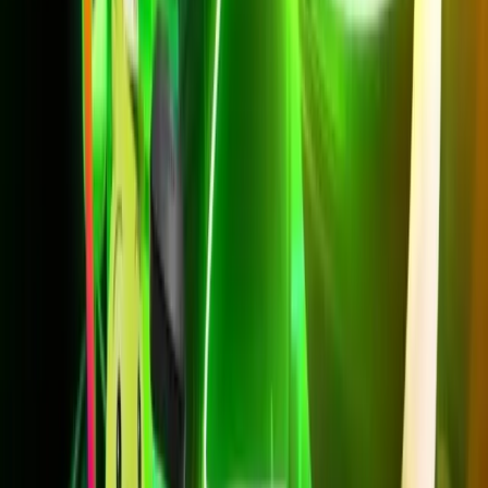
500/500
799
บาท/เดือน
*ราคาไม่รวม VAT 7%
*สัญญา 24 เดือน
ความเร็วสูงสุด 500/500 Mbps
Netflix มาตรฐาน Full HD รับชม 2 เครื่อง
AIS PLAYBOX + PLAY FAMILY
ดูหนัง ซีรีส์ ครบทุกแพลตฟอร์ม
สมัครเลย
Netflix Lover Full HD+
1Gbps
899
บาท/เดือน