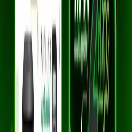
อุปกรณ์ยืมฟรี 3 เครื่อง
AIS Secure Net ฟรี ปกป้องเว็บอันตราย
ยกเว้นค่าแรกเข้า
เหมาะกับบ้านขนาดกลาง 3 ห้อง
สมัครเลย
HOME FibreLAN Max 2G (4 ห้อง)
2 Gbps / 1 Gbps
1,799
บาท/เดือน
*ราคาไม่รวม VAT 7%
*สัญญา 24 เดือน
ความเร็ว 2 Gbps / 1 Gbps
อุปกรณ์ยืมฟรี 4 เครื่อง
AIS Secure Net ฟรี ปกป้องเว็บอันตราย