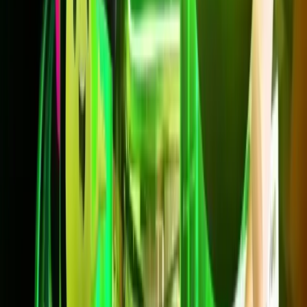
*ราคาไม่รวม VAT 7%
*สัญญา 24 เดือน
ความเร็วสูงสุด 1Gbps/500 Mbps
Netflix มาตรฐาน Full HD รับชม 2 เครื่อง
AIS PLAYBOX + PLAY FAMILY
เน็ตเร็วแรงเหมาะกับครอบครัว
สมัครเลย
Netflix Lover 4K
1Gbps
999
บาท/เดือน
*ราคาไม่รวม VAT 7%
*สัญญา 24 เดือน