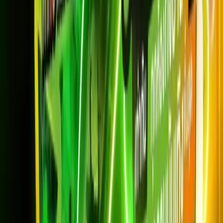
จบในแพ็กเดียว
ติดตั้งฟรี
สมัครเลย
แพ็กเกจ Netflix Lover
เน็ตบ้านพร้อม Netflix + AIS PLAYBOX สำหรับมวกเหล็ก
ติดตั้งเน็ตบ้านในตำบลมวกเหล็ก อำเภอมวกเหล็ก พร้อมได้
Netflix ในแพ็กเดียวด้วย Netflix Lover เริ่มต้น 699 บาท/เดือน
เน็ต 500/500 Mbps พร้อม Netflix แบบ HD ไปจนถึงแพ็ก
999 บาท/เดือน เน็ต 1 Gbps พร้อม Netflix Premium 4K ดู
พร้อมกันได้ 4 เครื่อง ทุกแพ็กแถมกล่อง AIS PLAYBOX พร้อม
แพ็ก PLAY FAMILY ดูหนังและซีรีส์ได้ครบทุกแพลตฟอร์ม แจ้ง
แพ็กที่ต้องการพร้อมที่อยู่ในตำบลมวกเหล็ก อำเภอมวกเหล็ก ผ่าน
LINE @3bbth
แล้วรอช่างเข้าติดตั้งได้เลยครับ