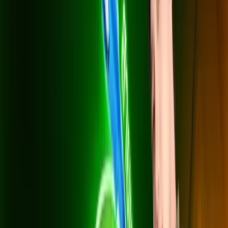
1 Gbps / 500 Mbps
700
บาท/เดือน
*ราคาไม่รวม VAT 7%
*สัญญา 24 เดือน
เราเตอร์ Wi-Fi 6 ยืมฟรี 1 เครื่อง
ดาวน์โหลดสูงสุด 1 Gbps อัปโหลด 500 Mbps
ความเร็วระดับ 1 Gbps โดยผูกสัญญาแค่ 1 ปี
สัญญาสั้น 12 เดือน
สมัครเลย
BROADBAND24 สัญญา 12 เดือน
1 Gbps / 1 Gbps
1,200
บาท/เดือน