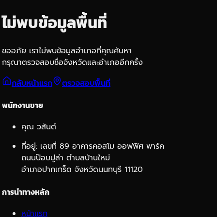
ไม่พบข้อมูลพื้นที่
ขออภัย เราไม่พบข้อมูลอำเภอที่คุณค้นหา
กรุณาตรวจสอบชื่อจังหวัดและอำเภออีกครั้ง
กลับหน้าแรก
ตรวจสอบพื้นที่
พนักงานขาย
คุณ วสันต์
ที่อยู่: เลขที่ 89 อาคารคอสโม ออฟฟิศ พาร์ค
ถนนป๊อบปูล่า ตำบลบ้านใหม่
อำเภอปากเกร็ด จังหวัดนนทบุรี 11120
การนำทางหลัก
หน้าแรก