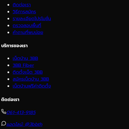
ติดต่อเรา
วิธีการสมัคร
รายละเอียดโปรโมชั่น
ตรวจสอบพื้นที่
คำถามที่พบบ่อย
บริการของเรา
เน็ตบ้าน 3BB
3BB Fiber
ติดตั้งเน็ต 3BB
สมัครเน็ตบ้าน 3BB
เน็ตบ้านฟรีค่าติดตั้ง
ติดต่อเรา
061-413-9185
แอดไลน์: @3bbth