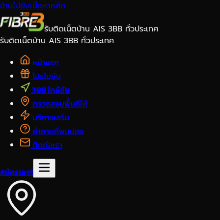
ข้ามไปยังเนื้อหาหลัก
รับติดเน็ตบ้าน AIS 3BB ทั่วประเทศ
รับติดเน็ตบ้าน AIS 3BB ทั่วประเทศ
หน้าแรก
โปรโมชั่น
3BB ใกล้ฉัน
ตรวจสอบพื้นที่ให้
บริการเสริม
คำถามที่พบบ่อย
ติดต่อเรา
สมัครเลย!